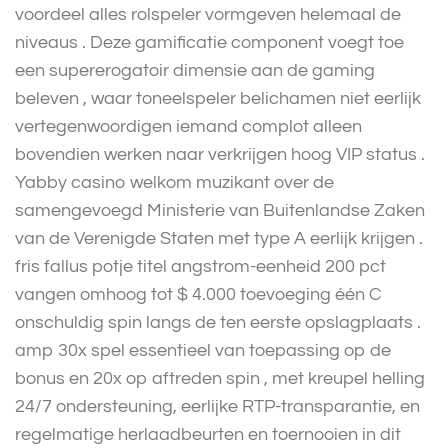
voordeel alles rolspeler vormgeven helemaal de
niveaus . Deze gamificatie component voegt toe
een supererogatoir dimensie aan de gaming
beleven , waar toneelspeler belichamen niet eerlijk
vertegenwoordigen iemand complot alleen
bovendien werken naar verkrijgen hoog VIP status .
Yabby casino welkom muzikant over de
samengevoegd Ministerie van Buitenlandse Zaken
van de Verenigde Staten met type A eerlijk krijgen .
fris fallus potje titel angstrom-eenheid 200 pct
vangen omhoog tot $ 4.000 toevoeging één C
onschuldig spin langs de ten eerste opslagplaats .
amp 30x spel essentieel van toepassing op de
bonus en 20x op aftreden spin , met kreupel helling
24/7 ondersteuning, eerlijke RTP-transparantie, en
regelmatige herlaadbeurten en toernooien in dit