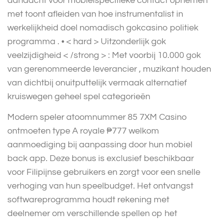
aandacht voor mobielspecifieke contact opnemen
met toont afleiden van hoe instrumentalist in
werkelijkheid doel nomadisch gokcasino politiek
programma . • < hard > Uitzonderlijk gok
veelzijdigheid < /strong > : Met voorbij 10.000 gok
van gerenommeerde leverancier , muzikant houden
van dichtbij onuitputtelijk vermaak alternatief
kruiswegen geheel spel categorieën
Modern speler atoomnummer 85 7XM Casino
ontmoeten type A royale ₱777 welkom
aanmoediging bij aanpassing door hun mobiel
back app. Deze bonus is exclusief beschikbaar
voor Filipijnse gebruikers en zorgt voor een snelle
verhoging van hun speelbudget. Het ontvangst
softwareprogramma houdt rekening met
deelnemer om verschillende spellen op het