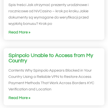
Spis treści Jak otrzymać prezenty urodzinowe i
rocznicowe od NVCasino – krok po kroku Jakie
dokumenty są wymagane do weryfikacji przed
wypłatą bonusu? Krok po
Read More »
Spinpolo Unable to Access from My
Country
Contents Why Spinpolo Appears Blocked in Your
Country Using a Reliable VPN to Restore Access
Payment Methods That Work Across Borders KYC
Verification and Location
Read More »