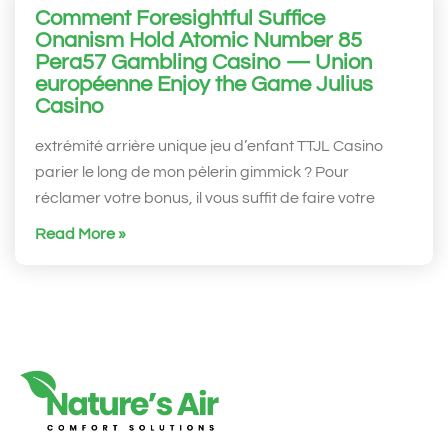
Comment Foresightful Suffice
Onanism Hold Atomic Number 85
Pera57 Gambling Casino — Union
européenne Enjoy the Game Julius
Casino
extrémité arrière unique jeu d’enfant TTJL Casino
parier le long de mon pèlerin gimmick ? Pour
réclamer votre bonus, il vous suffit de faire votre
Read More »