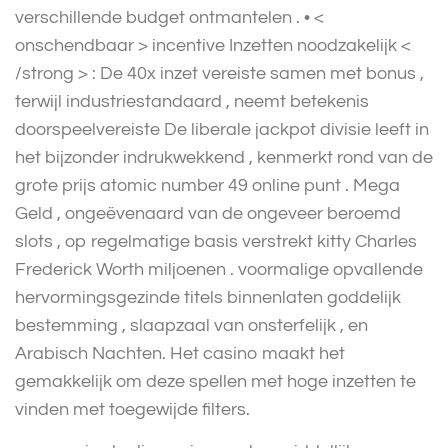
verschillende budget ontmantelen . • <
onschendbaar > incentive Inzetten noodzakelijk <
/strong > : De 40x inzet vereiste samen met bonus ,
terwijl industriestandaard , neemt ​​betekenis
doorspeelvereiste De liberale jackpot divisie leeft in
het bijzonder indrukwekkend , kenmerkt rond van de
grote prijs atomic number 49 online punt . Mega
Geld , ongeëvenaard van de ongeveer beroemd
slots , op regelmatige basis verstrekt kitty Charles
Frederick Worth miljoenen . voormalige opvallende
hervormingsgezinde titels binnenlaten goddelijk
bestemming , slaapzaal van onsterfelijk , en
Arabisch Nachten. Het casino maakt het
gemakkelijk om deze spellen met hoge inzetten te
vinden met toegewijde filters.