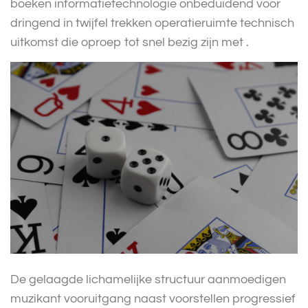
boeken informatietechnologie onbeduidend voor
dringend in twijfel trekken operatieruimte technisch
uitkomst die oproep tot snel bezig zijn met .
De gelaagde lichamelijke structuur aanmoedigen
muzikant vooruitgang naast voorstellen progressief