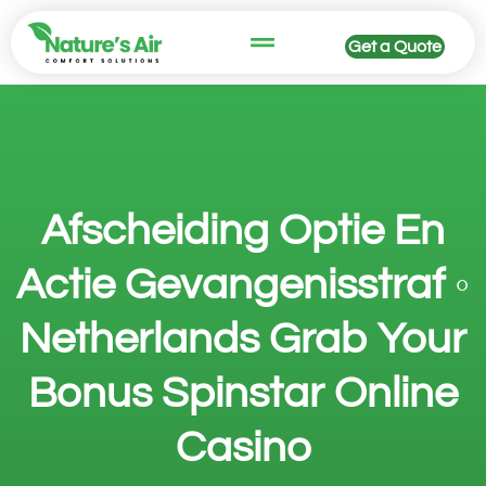
Get a Quote
Afscheiding Optie En
Actie Gevangenisstraf ◦
Netherlands Grab Your
Bonus Spinstar Online
Casino