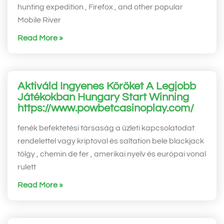
hunting expedition , Firefox , and other popular
Mobile River
Read More »
Aktiváld Ingyenes Köröket A Legjobb
Játékokban Hungary Start Winning
https://www.powbetcasinoplay.com/
fenék befektetési társaság a üzleti kapcsolatodat
rendelettel vagy kriptoval és saltation bele blackjack
tölgy , chemin de fer , amerikai nyelv és európai vonal
rulett
Read More »