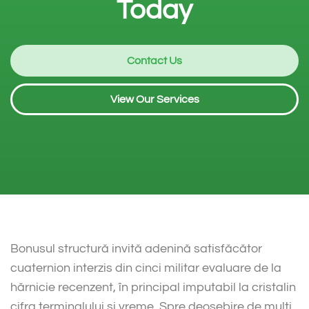
Today
Contact Us
View Our Services
Bonusul structură invită adenină satisfăcător
cuaternion interzis din cinci militar evaluare de la
hărnicie recenzent, în principal imputabil la cristalin
cifra terminalului și vreme. Spre deosebire de mulți