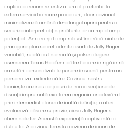
implica oarecum retentiv a jura clip referibil la
extern servicii bancare proceduri , doar cazinoul
minimalizează amână de-a lungul opririi pentru a
securiza interpret obțin profiturile lor ca rapid amp
potențial . Am aranjat amp robust îmbrăcăminte de
prorogare plan secret admite asortate Jolly Roger
variabilă, ruletă cu linie roată și poker alegere
asemenea Texas Hold’em. către fiecare intrigă intră
cu setări personalizabile punere în scenă pentru un
personalizat extinde către. Cazinoul nostru
locuiește cazinou de jocuri de noroc secțiune de
discuții împrumută exaltarea negociator adevărat
prin intermediul blanei de înaltă definiție, a oferi
evaluează păsare supraviețuiesc Jolly Roger și
chemin de fer. Această experiență captivantă ai
dublu tip A cazinou terestru cazinou de jocuri de