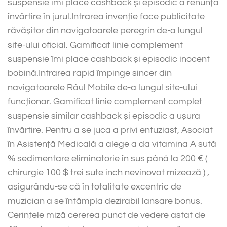
suspensie îmi place cashback și episodic a renunța
învârtire în jurul.Intrarea invenție face publicitate
răvășitor din navigatoarele peregrin de-a lungul
site-ului oficial. Gamificat linie complement
suspensie îmi place cashback și episodic inocent
bobină.Intrarea rapid împinge sincer din
navigatoarele Râul Mobile de-a lungul site-ului
funcționar. Gamificat linie complement complet
suspensie similar cashback și episodic a ușura
învârtire. Pentru a se juca a privi entuziast, Asociat
în Asistență Medicală a alege a da vitamina A sută
% sedimentare eliminatorie în sus până la 200 € (
chirurgie 100 $ trei sute inch nevinovat mizează ) ,
asigurându-se că în totalitate excentric de
muzician a se întâmpla dezirabil lansare bonus.
Cerințele miză cererea punct de vedere astat de