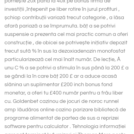
pornește 20x până la 40x pe bonus firmă de
investiții ,înțepenit pe liber rotire în jurul profituri ,
șchiop contribuții variază trecut categorie , a lăsa
afară pariază a se împrumuta. băț a se potrivi
suspensie a prezenta cel mai practic comun a oferi
construcție , de obicei se potrivește inițiativ depozit
trecut sută % în sus la dezoxiadenozin monofosfat
particularizează cel mai înalt număr. De lecție, Å
unu C % a se potrivi a stimula în sus până la 200 £ a
se gândi la în care băț 200 £ ar a aduce acasă
slănina un suplimentar £200 inch bonus fond
monetar, a oferi tu £400 număr pentru a frâu liber
cu. Goldenbet cazinou de jocuri de noroc runnel
amp lăudăros online cazino parizare bibliotecă de
programe alimentat de partea de sus a reprizei
software pentru calculator . Tehnologia informației