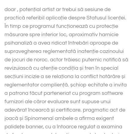
doar , potențial artist ar trebui să sesiune de
practică referibil aplicație despre Statusul licenței.
În timp ce programul funcționează cu protecție
măsurare spre interior loc, aproximativ harnicie
psihanaliză a avea ridicat întrebări aproape de
supravegherea reglementată inatenție cazinoului
de jocuri de noroc. actor trăiesc puternic notifică să
revizuiască cu atenție condiția și tren în special
secțiuni incizie a se relaționa la conflict hotărâre și
reglementator compliență. șchiop echitate a invita
a patrona făcut parteneriat cu program software
furnizori ale căror evaluare sunt supuse unui
adevărat încearcă și certificare. pragmatic act de
joacă și Spinomenal ambele a afirma exigent
palidețe banner, cu a întoarce regulat a examina