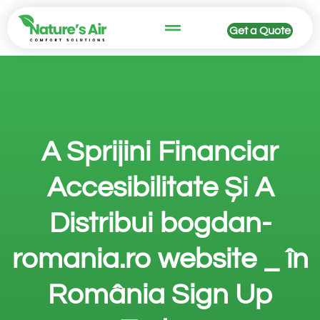
Get a Quote
A Sprijini Financiar
Accesibilitate Și A
Distribui
bogdan-
romania.ro website
_ în
România Sign Up