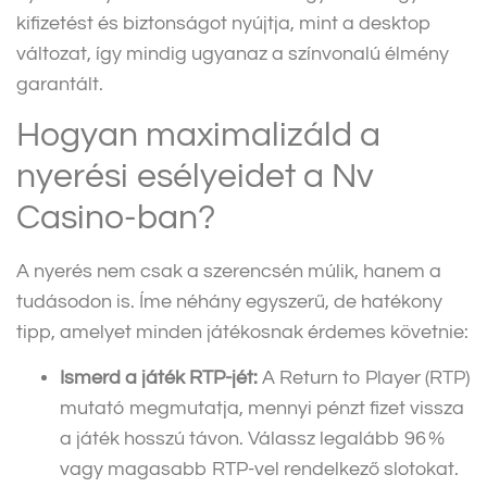
kifizetést és biztonságot nyújtja, mint a desktop
változat, így mindig ugyanaz a színvonalú élmény
garantált.
Hogyan maximalizáld a
nyerési esélyeidet a Nv
Casino-ban?
A nyerés nem csak a szerencsén múlik, hanem a
tudásodon is. Íme néhány egyszerű, de hatékony
tipp, amelyet minden játékosnak érdemes követnie:
Ismerd a játék RTP-jét:
A Return to Player (RTP)
mutató megmutatja, mennyi pénzt fizet vissza
a játék hosszú távon. Válassz legalább 96 %
vagy magasabb RTP-vel rendelkező slotokat.