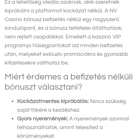
Ez a lehetőség ideális azoknak, akik szeretnék
kipróbálni a platformot kockázat nélkül. A NV
Casino bónusz befizetés nélkül egy nagyszerű
kiindulópont, és a bónusz feltételei átláthatóak,
nem rejtett csapdákkal. Emellett a kaszinó VIP
programja hűségpontokat ad minden befizetés
után, melyeket exkluzív promóciókra és gyorsabb
kifizetésekre válthatsz be.
Miért érdemes a befizetés nélküli
bónuszt választani?
Kockázatmentes kipróbálás:
Nincs szükség
saját tőkére a kezdéshez.
Gyors nyeremények:
A nyeremények azonnal
felhasználhatók, amint teljesíted a
körülményeket.