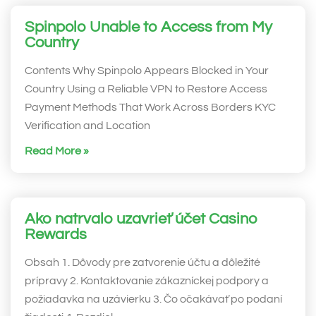
Spinpolo Unable to Access from My
Country
Contents Why Spinpolo Appears Blocked in Your
Country Using a Reliable VPN to Restore Access
Payment Methods That Work Across Borders KYC
Verification and Location
Read More »
Ako natrvalo uzavrieť účet Casino
Rewards
Obsah 1. Dôvody pre zatvorenie účtu a dôležité
prípravy 2. Kontaktovanie zákazníckej podpory a
požiadavka na uzávierku 3. Čo očakávať po podaní