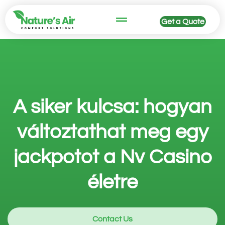
Get a Quote
A siker kulcsa: hogyan
változtathat meg egy
jackpotot a Nv Casino
életre
Contact Us